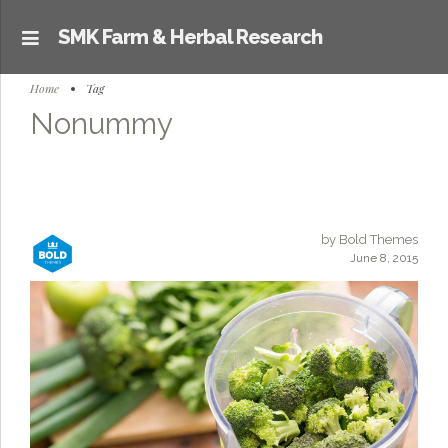
SMK Farm & Herbal Research
Home
Tag
Nonummy
by Bold Themes
June 8, 2015