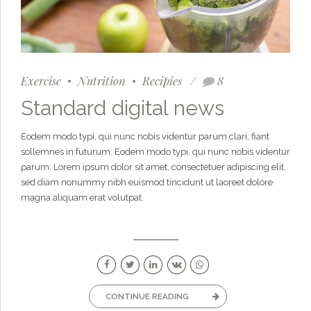
Exercise
Nutrition
Recipies
8
Standard digital news
Eodem modo typi, qui nunc nobis videntur parum clari, fiant
sollemnes in futurum. Eodem modo typi, qui nunc nobis videntur
parum. Lorem ipsum dolor sit amet, consectetuer adipiscing elit,
sed diam nonummy nibh euismod tincidunt ut laoreet dolore
magna aliquam erat volutpat.
CONTINUE READING